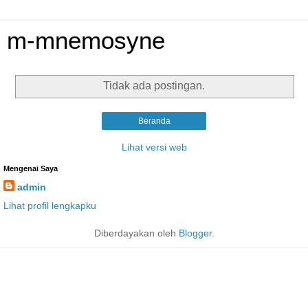
m-mnemosyne
Tidak ada postingan.
Beranda
Lihat versi web
Mengenai Saya
admin
Lihat profil lengkapku
Diberdayakan oleh
Blogger
.